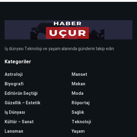
İş dünyası Teknoloji ve yaşam alanında gündemi takip edin
Kategoriler
Astroloji
Manset
Biyografi
Mekan
Editörün Seçtiği
Moda
Güzellik – Estetik
Röportaj
Iş Dünyası
Sağlık
Kültür – Sanat
Teknoloji
Lansman
Yaşam