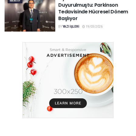
MANSET
Duyurulmuştu: Parkinson
Tedavisinde Hücresel Dönem
Başlıyor
BY
YAZI IŞLERI
19/03/2026