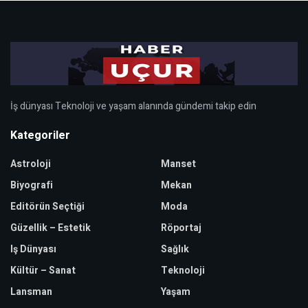
İş dünyası Teknoloji ve yaşam alanında gündemi takip edin
Kategoriler
Astroloji
Manset
Biyografi
Mekan
Editörün Seçtiği
Moda
Güzellik – Estetik
Röportaj
Iş Dünyası
Sağlık
Kültür – Sanat
Teknoloji
Lansman
Yaşam