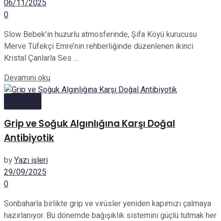
06/11/2025
0
Slow Bebek’in huzurlu atmosferinde, Şifa Köyü kurucusu
Merve Tüfekçi Emre’nin rehberliğinde düzenlenen ikinci
Kristal Çanlarla Ses ...
Details
Devamını oku
manset
Grip ve Soğuk Algınlığına Karşı Doğal
Antibiyotik
by
Yazı işleri
29/09/2025
0
Sonbaharla birlikte grip ve virüsler yeniden kapımızı çalmaya
hazırlanıyor. Bu dönemde bağışıklık sistemini güçlü tutmak her