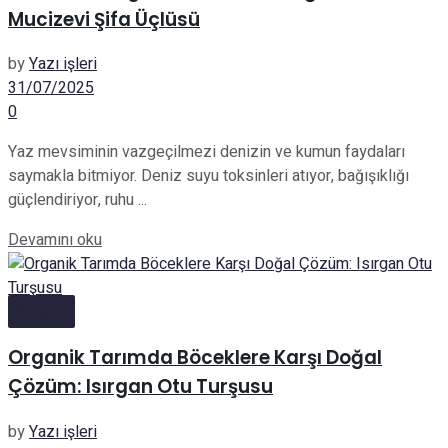
Mucizevi Şifa Üçlüsü
by
Yazı işleri
31/07/2025
0
Yaz mevsiminin vazgeçilmezi denizin ve kumun faydaları
saymakla bitmiyor. Deniz suyu toksinleri atıyor, bağışıklığı
güçlendiriyor, ruhu ...
Details
Devamını oku
Yaşam
Organik Tarımda Böceklere Karşı Doğal
Çözüm: Isırgan Otu Turşusu
by
Yazı işleri