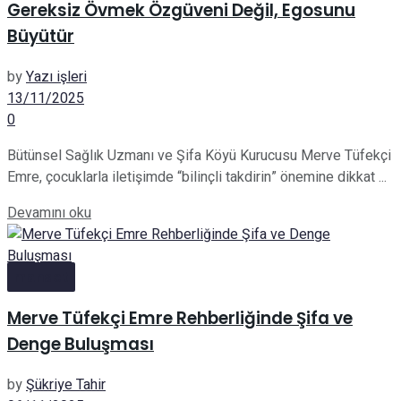
Gereksiz Övmek Özgüveni Değil, Egosunu
Büyütür
by
Yazı işleri
13/11/2025
0
Bütünsel Sağlık Uzmanı ve Şifa Köyü Kurucusu Merve Tüfekçi
Emre, çocuklarla iletişimde “bilinçli takdirin” önemine dikkat ...
Details
Devamını oku
manset
Merve Tüfekçi Emre Rehberliğinde Şifa ve
Denge Buluşması
by
Şükriye Tahir