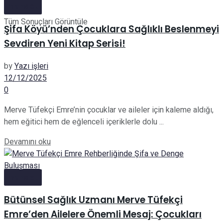
manset
Tüm Sonuçları Görüntüle
Şifa Köyü’nden Çocuklara Sağlıklı Beslenmeyi
Sevdiren Yeni Kitap Serisi!
by
Yazı işleri
12/12/2025
0
Merve Tüfekçi Emre’nin çocuklar ve aileler için kaleme aldığı,
hem eğitici hem de eğlenceli içeriklerle dolu ...
Details
Devamını oku
manset
Bütünsel Sağlık Uzmanı Merve Tüfekçi
Emre’den Ailelere Önemli Mesaj: Çocukları