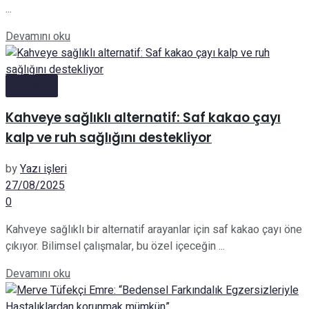
...
Details
Devamını oku
manset
Kahveye sağlıklı alternatif: Saf kakao çayı
kalp ve ruh sağlığını destekliyor
by
Yazı işleri
27/08/2025
0
Kahveye sağlıklı bir alternatif arayanlar için saf kakao çayı öne
çıkıyor. Bilimsel çalışmalar, bu özel içeceğin ...
Details
Devamını oku