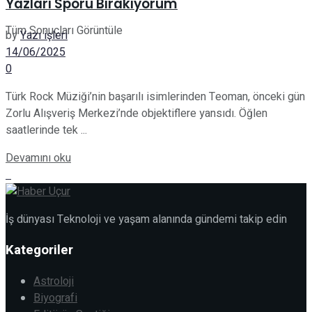
Yazları Sporu Bırakıyorum
Tüm Sonuçları Görüntüle
by
Yazı işleri
14/06/2025
0
Türk Rock Müziği’nin başarılı isimlerinden Teoman, önceki gün
Zorlu Alışveriş Merkezi’nde objektiflere yansıdı. Öğlen
saatlerinde tek ...
Devamını oku
İş dünyası Teknoloji ve yaşam alanında gündemi takip edin
Kategoriler
Astroloji
Biyografi