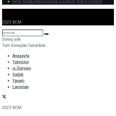
İnme Rehabilitasyonunda Giyilebilir Robot Dönemi
2023 BCM
Sonuç yok
Tüm Sonuçları Görüntüle
Anasayfa
Teknoloji
iş Dünyası
Sağlık
Yaşam
Lansman
2023 BCM