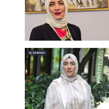
IŞ DÜNYASI