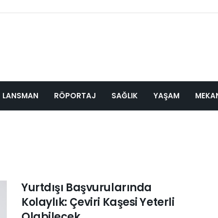
LANSMAN
RÖPORTAJ
SAĞLIK
YAŞAM
MEKA
Yurtdışı Başvurularında
Kolaylık: Çeviri Kaşesi Yeterli
Olabilecek