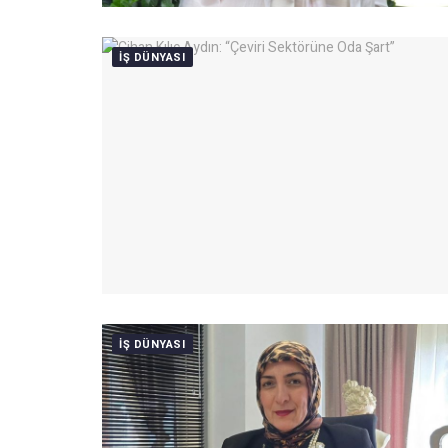
IŞ DÜNYASI
IŞ DÜNYASI