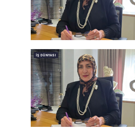
IŞ DÜNYASI