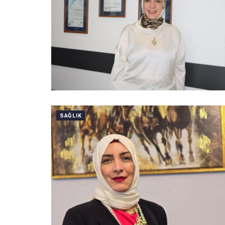
SAĞLIK