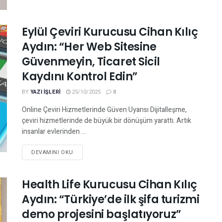
Eylül Çeviri Kurucusu Cihan Kılıç
Aydın: “Her Web Sitesine
Güvenmeyin, Ticaret Sicil
Kaydını Kontrol Edin”
BY
YAZI IŞLERI
25/10/2025
0
Online Çeviri Hizmetlerinde Güven Uyarısı Dijitalleşme,
çeviri hizmetlerinde de büyük bir dönüşüm yarattı. Artık
insanlar evlerinden ...
DEVAMINI OKU
Health Life Kurucusu Cihan Kılıç
Aydın: “Türkiye’de ilk şifa turizmi
demo projesini başlatıyoruz”