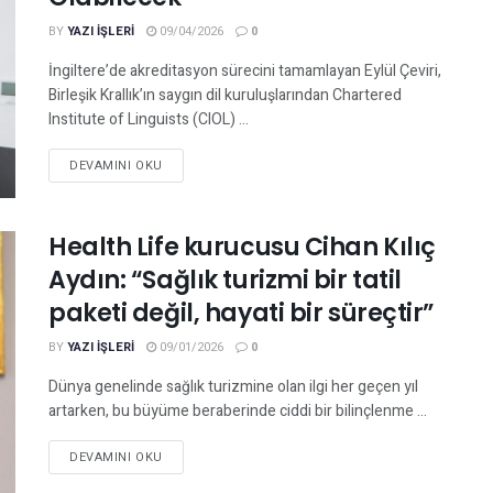
BY
YAZI IŞLERI
09/04/2026
0
İngiltere’de akreditasyon sürecini tamamlayan Eylül Çeviri,
Birleşik Krallık’ın saygın dil kuruluşlarından Chartered
Institute of Linguists (CIOL) ...
DEVAMINI OKU
Health Life kurucusu Cihan Kılıç
Aydın: “Sağlık turizmi bir tatil
paketi değil, hayati bir süreçtir”
BY
YAZI IŞLERI
09/01/2026
0
Dünya genelinde sağlık turizmine olan ilgi her geçen yıl
artarken, bu büyüme beraberinde ciddi bir bilinçlenme ...
DEVAMINI OKU