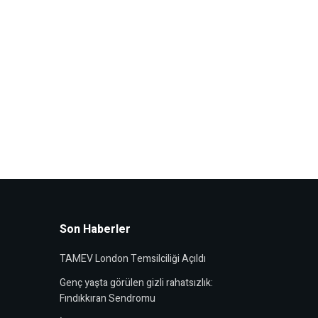
Son Haberler
TAMEV London Temsilciliği Açıldı
Genç yaşta görülen gizli rahatsızlık:
Fındıkkıran Sendromu