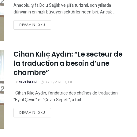
Anadolu, Şifa Dolu Sağlık ve şifa turizmi, son yıllarda
dünyanın en hızlı büyüyen sektörlerinden biri. Ancak ...
DEVAMINI OKU
Cihan Kılıç Aydın: “Le secteur de
la traduction a besoin d’une
chambre”
BY
YAZI IŞLERI
06/05/2025
0
Cihan Kılıç Aydın, fondatrice des chaînes de traduction
"Eylül Çeviri" et "Çeviri Sepeti", a fait ...
DEVAMINI OKU