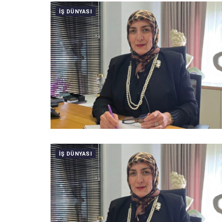
IŞ DÜNYASI
IŞ DÜNYASI