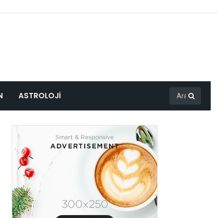
N
ASTROLOJI