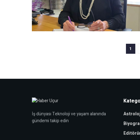
1
Katego
Astroloj
İş dünyası Teknoloji ve yaşam alanında
gündemi takip edin
Biyogra
Editörü