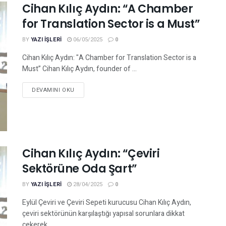
Cihan Kılıç Aydın: “A Chamber
for Translation Sector is a Must”
BY
YAZI IŞLERI
06/05/2025
0
Cihan Kılıç Aydın: "A Chamber for Translation Sector is a
Must” Cihan Kılıç Aydın, founder of ...
DEVAMINI OKU
Cihan Kılıç Aydın: “Çeviri
Sektörüne Oda Şart”
BY
YAZI IŞLERI
28/04/2025
0
Eylül Çeviri ve Çeviri Sepeti kurucusu Cihan Kılıç Aydın,
çeviri sektörünün karşılaştığı yapısal sorunlara dikkat
çekerek ...