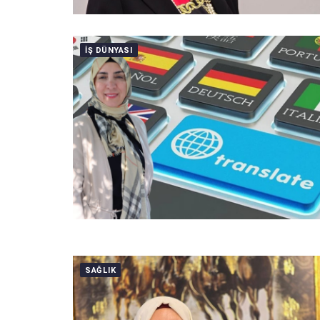
IŞ DÜNYASI
SAĞLIK