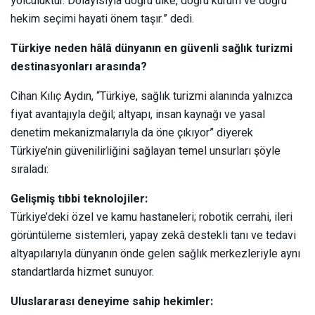
yolculuktur. Dolayısıyla doğru ülke, doğru kurum ve doğru
hekim seçimi hayati önem taşır.” dedi.
Türkiye neden hâlâ dünyanın en güvenli sağlık turizmi
destinasyonları arasında?
Cihan Kılıç Aydın, “Türkiye, sağlık turizmi alanında yalnızca
fiyat avantajıyla değil; altyapı, insan kaynağı ve yasal
denetim mekanizmalarıyla da öne çıkıyor” diyerek
Türkiye’nin güvenilirliğini sağlayan temel unsurları şöyle
sıraladı:
Gelişmiş tıbbi teknolojiler:
Türkiye’deki özel ve kamu hastaneleri; robotik cerrahi, ileri
görüntüleme sistemleri, yapay zekâ destekli tanı ve tedavi
altyapılarıyla dünyanın önde gelen sağlık merkezleriyle aynı
standartlarda hizmet sunuyor.
Uluslararası deneyime sahip hekimler: