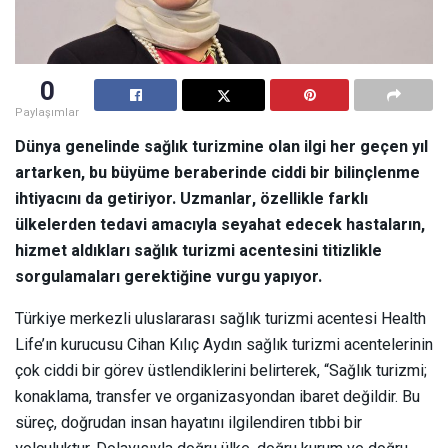
0
Paylaşımlar
Dünya genelinde sağlık turizmine olan ilgi her geçen yıl
artarken, bu büyüme beraberinde ciddi bir bilinçlenme
ihtiyacını da getiriyor. Uzmanlar, özellikle farklı
ülkelerden tedavi amacıyla seyahat edecek hastaların,
hizmet aldıkları sağlık turizmi acentesini titizlikle
sorgulamaları gerektiğine vurgu yapıyor.
Türkiye merkezli uluslararası sağlık turizmi acentesi Health
Life’ın kurucusu Cihan Kılıç Aydın sağlık turizmi acentelerinin
çok ciddi bir görev üstlendiklerini belirterek, “Sağlık turizmi;
konaklama, transfer ve organizasyondan ibaret değildir. Bu
süreç, doğrudan insan hayatını ilgilendiren tıbbi bir