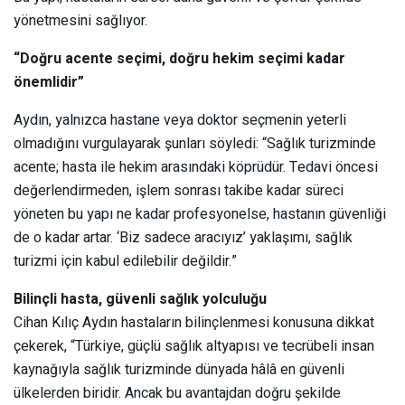
yönetmesini sağlıyor.
“Doğru acente seçimi, doğru hekim seçimi kadar
önemlidir”
Aydın, yalnızca hastane veya doktor seçmenin yeterli
olmadığını vurgulayarak şunları söyledi: “Sağlık turizminde
acente; hasta ile hekim arasındaki köprüdür. Tedavi öncesi
değerlendirmeden, işlem sonrası takibe kadar süreci
yöneten bu yapı ne kadar profesyonelse, hastanın güvenliği
de o kadar artar. ‘Biz sadece aracıyız’ yaklaşımı, sağlık
turizmi için kabul edilebilir değildir.”
Bilinçli hasta, güvenli sağlık yolculuğu
Cihan Kılıç Aydın hastaların bilinçlenmesi konusuna dikkat
çekerek, “Türkiye, güçlü sağlık altyapısı ve tecrübeli insan
kaynağıyla sağlık turizminde dünyada hâlâ en güvenli
ülkelerden biridir. Ancak bu avantajdan doğru şekilde