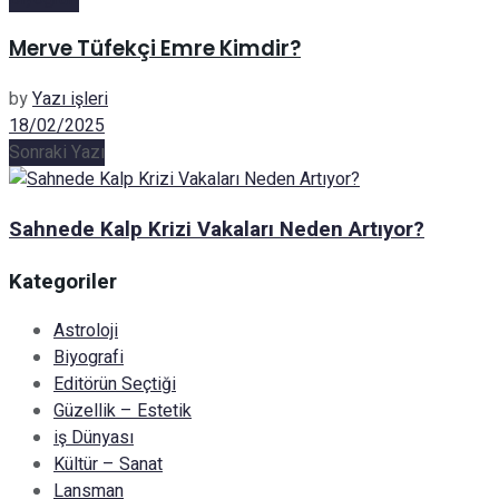
Merve Tüfekçi Emre Kimdir?
by
Yazı işleri
18/02/2025
Sonraki Yazı
Sahnede Kalp Krizi Vakaları Neden Artıyor?
Kategoriler
Astroloji
Biyografi
Editörün Seçtiği
Güzellik – Estetik
iş Dünyası
Kültür – Sanat
Lansman