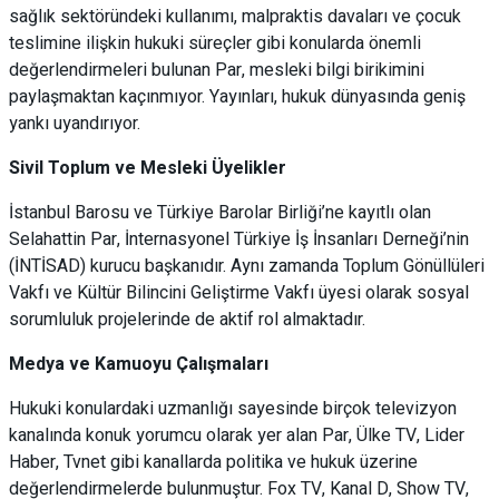
sağlık sektöründeki kullanımı, malpraktis davaları ve çocuk
teslimine ilişkin hukuki süreçler gibi konularda önemli
değerlendirmeleri bulunan Par, mesleki bilgi birikimini
paylaşmaktan kaçınmıyor. Yayınları, hukuk dünyasında geniş
yankı uyandırıyor.
Sivil Toplum ve Mesleki Üyelikler
İstanbul Barosu ve Türkiye Barolar Birliği’ne kayıtlı olan
Selahattin Par, İnternasyonel Türkiye İş İnsanları Derneği’nin
(İNTİSAD) kurucu başkanıdır. Aynı zamanda Toplum Gönüllüleri
Vakfı ve Kültür Bilincini Geliştirme Vakfı üyesi olarak sosyal
sorumluluk projelerinde de aktif rol almaktadır.
Medya ve Kamuoyu Çalışmaları
Hukuki konulardaki uzmanlığı sayesinde birçok televizyon
kanalında konuk yorumcu olarak yer alan Par, Ülke TV, Lider
Haber, Tvnet gibi kanallarda politika ve hukuk üzerine
değerlendirmelerde bulunmuştur. Fox TV, Kanal D, Show TV,