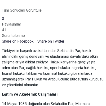
Tüm Sonuçları Görüntüle
0
Paylaşımlar
41
Görüntelenme
Share on Facebook
Share on Twitter
Türkiye’nin başarılı avukatlarından Selahattin Par, hukuk
alanındaki geniş deneyimi ve uluslararası davalardaki etkin
çalışmalarıyla dikkat çekiyor. Hukuk kariyerine genç yaşta
adım atan Par, sağlık hukuku, spor hukuku, sigorta hukuku,
ticaret hukuku, tahkim ve tazminat hukuku gibi alanlarda
uzmanlaşarak Par Hukuk ve Arabuluculuk Bürosu’nun kurucusu
ve yöneticisi olmuştur.
Eğitim ve Akademik Çalışmaları
14 Mayıs 1985 doğumlu olan Selahattin Par, Marmara