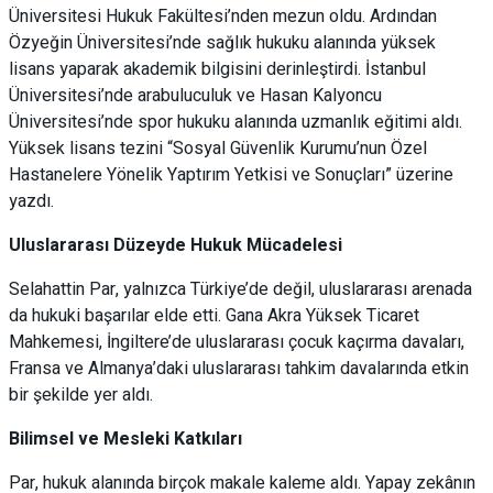
Üniversitesi Hukuk Fakültesi’nden mezun oldu. Ardından
Özyeğin Üniversitesi’nde sağlık hukuku alanında yüksek
lisans yaparak akademik bilgisini derinleştirdi. İstanbul
Üniversitesi’nde arabuluculuk ve Hasan Kalyoncu
Üniversitesi’nde spor hukuku alanında uzmanlık eğitimi aldı.
Yüksek lisans tezini “Sosyal Güvenlik Kurumu’nun Özel
Hastanelere Yönelik Yaptırım Yetkisi ve Sonuçları” üzerine
yazdı.
Uluslararası Düzeyde Hukuk Mücadelesi
Selahattin Par, yalnızca Türkiye’de değil, uluslararası arenada
da hukuki başarılar elde etti. Gana Akra Yüksek Ticaret
Mahkemesi, İngiltere’de uluslararası çocuk kaçırma davaları,
Fransa ve Almanya’daki uluslararası tahkim davalarında etkin
bir şekilde yer aldı.
Bilimsel ve Mesleki Katkıları
Par, hukuk alanında birçok makale kaleme aldı. Yapay zekânın