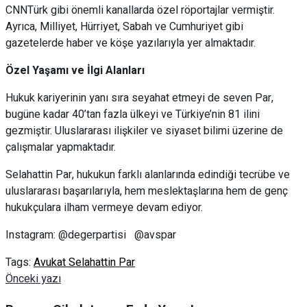
CNNTürk gibi önemli kanallarda özel röportajlar vermiştir.
Ayrıca, Milliyet, Hürriyet, Sabah ve Cumhuriyet gibi
gazetelerde haber ve köşe yazılarıyla yer almaktadır.
Özel Yaşamı ve İlgi Alanları
Hukuk kariyerinin yanı sıra seyahat etmeyi de seven Par,
bugüne kadar 40’tan fazla ülkeyi ve Türkiye’nin 81 ilini
gezmiştir. Uluslararası ilişkiler ve siyaset bilimi üzerine de
çalışmalar yapmaktadır.
Selahattin Par, hukukun farklı alanlarında edindiği tecrübe ve
uluslararası başarılarıyla, hem meslektaşlarına hem de genç
hukukçulara ilham vermeye devam ediyor.
Instagram: @degerpartisi @avspar
Tags:
Avukat Selahattin Par
Önceki yazı