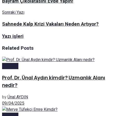
Bayram Çikolatasını Evde Yapın!
Sonraki Yazı
Sahnede Kalp Krizi Vakaları Neden Artıyor?
Yazı işleri
Related
Posts
Biyografi
Prof. Dr. Ünal Aydın kimdir? Uzmanlık Alanı
nedir?
by
Ünal AYDIN
09/04/2025
Biyografi