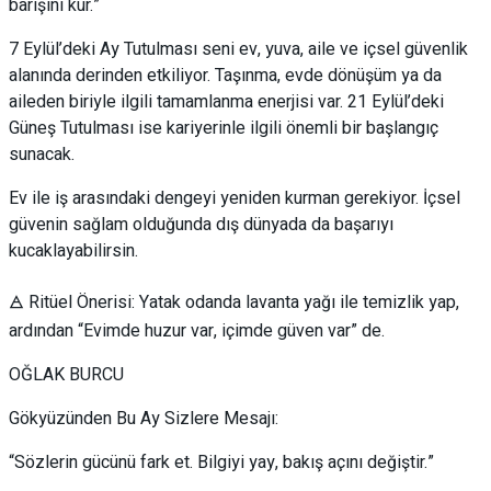
barışını kur.”
7 Eylül’deki Ay Tutulması seni ev, yuva, aile ve içsel güvenlik
alanında derinden etkiliyor. Taşınma, evde dönüşüm ya da
aileden biriyle ilgili tamamlanma enerjisi var. 21 Eylül’deki
Güneş Tutulması ise kariyerinle ilgili önemli bir başlangıç
sunacak.
Ev ile iş arasındaki dengeyi yeniden kurman gerekiyor. İçsel
güvenin sağlam olduğunda dış dünyada da başarıyı
kucaklayabilirsin.
🜁 Ritüel Önerisi: Yatak odanda lavanta yağı ile temizlik yap,
ardından “Evimde huzur var, içimde güven var” de.
OĞLAK BURCU
Gökyüzünden Bu Ay Sizlere Mesajı:
“Sözlerin gücünü fark et. Bilgiyi yay, bakış açını değiştir.”