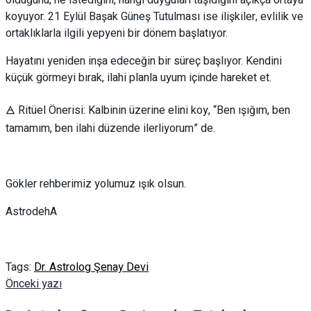
koyuyor. 21 Eylül Başak Güneş Tutulması ise ilişkiler, evlilik ve
ortaklıklarla ilgili yepyeni bir dönem başlatıyor.
Hayatını yeniden inşa edeceğin bir süreç başlıyor. Kendini
küçük görmeyi bırak, ilahi planla uyum içinde hareket et.
🜁 Ritüel Önerisi: Kalbinin üzerine elini koy, “Ben ışığım, ben
tamamım, ben ilahi düzende ilerliyorum” de.
Gökler rehberimiz yolumuz ışık olsun.
AstrodehA
Tags:
Dr. Astrolog Şenay Devi
Önceki yazı