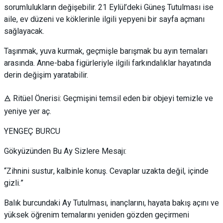
sorumlulukların değişebilir. 21 Eylül’deki Güneş Tutulması ise
aile, ev düzeni ve köklerinle ilgili yepyeni bir sayfa açmanı
sağlayacak.
Taşınmak, yuva kurmak, geçmişle barışmak bu ayın temaları
arasında. Anne-baba figürleriyle ilgili farkındalıklar hayatında
derin değişim yaratabilir.
🜁 Ritüel Önerisi: Geçmişini temsil eden bir objeyi temizle ve
yeniye yer aç.
YENGEÇ BURCU
Gökyüzünden Bu Ay Sizlere Mesajı:
“Zihnini sustur, kalbinle konuş. Cevaplar uzakta değil, içinde
gizli.”
Balık burcundaki Ay Tutulması, inançlarını, hayata bakış açını ve
yüksek öğrenim temalarını yeniden gözden geçirmeni