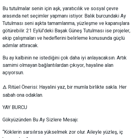
Bu tutulmalar senin için aşk, yaratıcılık ve sosyal çevre
arasında net seçimler yapmanı istiyor. Balık burcundaki Ay
Tutulması seni aşkta tamamlanma, yüzleşme ve kapanışlara
götürebilir. 21 Eylül’deki Başak Güneş Tutulması ise projeler,
ekip çalışmaları ve hedeflerini belirleme konusunda güçlü
adımlar attıracak.
Bu ay kalbinin ne istediğini çok daha iyi anlayacaksın. Artık
samimi olmayan bağlantılardan çıkıyor, hayaline alan
açıyorsun.
🜁 Ritüel Önerisi: Hayalini yaz, bir mumla birlikte sakla. Her
sabah ona odaklan.
YAY BURCU
Gökyüzünden Bu Ay Sizlere Mesajı:
“Köklerin sarsılırsa yükselmek zor olur. Aileyle yüzleş, iç