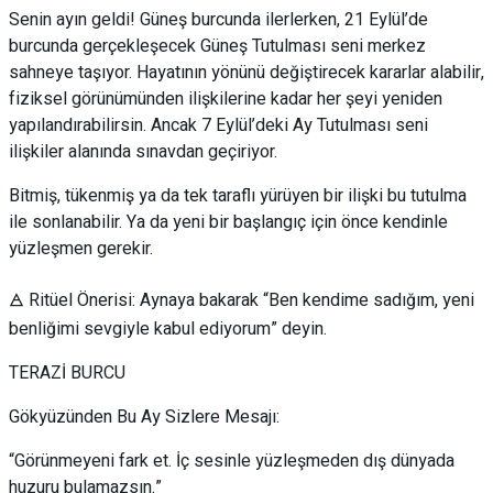
Senin ayın geldi! Güneş burcunda ilerlerken, 21 Eylül’de
burcunda gerçekleşecek Güneş Tutulması seni merkez
sahneye taşıyor. Hayatının yönünü değiştirecek kararlar alabilir,
fiziksel görünümünden ilişkilerine kadar her şeyi yeniden
yapılandırabilirsin. Ancak 7 Eylül’deki Ay Tutulması seni
ilişkiler alanında sınavdan geçiriyor.
Bitmiş, tükenmiş ya da tek taraflı yürüyen bir ilişki bu tutulma
ile sonlanabilir. Ya da yeni bir başlangıç için önce kendinle
yüzleşmen gerekir.
🜁 Ritüel Önerisi: Aynaya bakarak “Ben kendime sadığım, yeni
benliğimi sevgiyle kabul ediyorum” deyin.
TERAZİ BURCU
Gökyüzünden Bu Ay Sizlere Mesajı:
“Görünmeyeni fark et. İç sesinle yüzleşmeden dış dünyada
huzuru bulamazsın.”