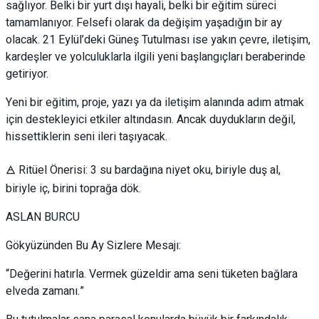
sağlıyor. Belki bir yurt dışı hayali, belki bir eğitim süreci
tamamlanıyor. Felsefi olarak da değişim yaşadığın bir ay
olacak. 21 Eylül’deki Güneş Tutulması ise yakın çevre, iletişim,
kardeşler ve yolculuklarla ilgili yeni başlangıçları beraberinde
getiriyor.
Yeni bir eğitim, proje, yazı ya da iletişim alanında adım atmak
için destekleyici etkiler altındasın. Ancak duydukların değil,
hissettiklerin seni ileri taşıyacak.
🜁 Ritüel Önerisi: 3 su bardağına niyet oku, biriyle duş al,
biriyle iç, birini toprağa dök.
ASLAN BURCU
Gökyüzünden Bu Ay Sizlere Mesajı:
“Değerini hatırla. Vermek güzeldir ama seni tüketen bağlara
elveda zamanı.”