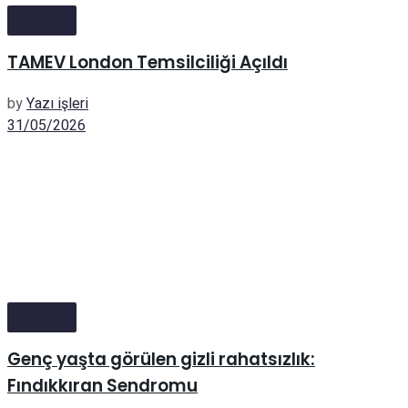
manset
TAMEV London Temsilciliği Açıldı
by
Yazı işleri
31/05/2026
manset
Genç yaşta görülen gizli rahatsızlık:
Fındıkkıran Sendromu