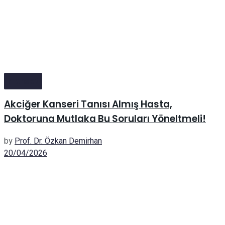
manset
Akciğer Kanseri Tanısı Almış Hasta,
Doktoruna Mutlaka Bu Soruları Yöneltmeli!
by
Prof. Dr. Özkan Demirhan
20/04/2026