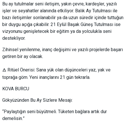
Bu ay tutulmalar seni iletişim, yakın çevre, kardeşler, yazılı
işler ve seyahatler alanında etkiliyor. Balık Ay Tutulması ile
bazı iletişimler sonlanabilir ya da uzun süredir içinde tuttuğun
bir duygu açığa çıkabilir. 21 Eylül Başak Güneş Tutulması ise
vizyonunu genişletecek bir eğitim ya da yolculukla seni
destekliyor.
Zihinsel yenilenme, inanç değişimi ve yazılı projelerde başarı
getiren bir ay olacak.
🜁 Ritüel Önerisi: Sana yük olan düşünceleri yaz, yak ve
toprağa göm. Yeni inançlarını 21 gün tekrarla.
KOVA BURCU
Gökyüzünden Bu Ay Sizlere Mesajı:
“Paylaştığın seni büyütmeli. Tüketen bağlara artık dur
demelisin.”