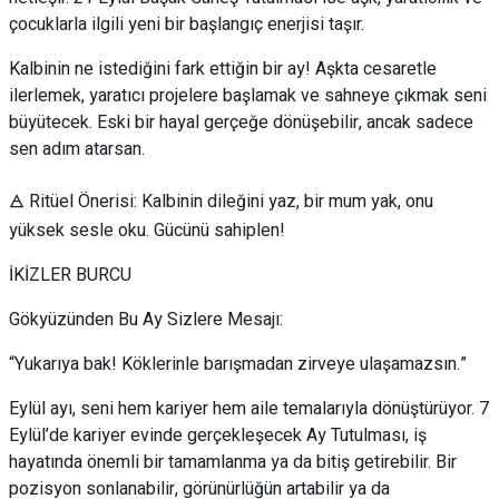
çocuklarla ilgili yeni bir başlangıç enerjisi taşır.
Kalbinin ne istediğini fark ettiğin bir ay! Aşkta cesaretle
ilerlemek, yaratıcı projelere başlamak ve sahneye çıkmak seni
büyütecek. Eski bir hayal gerçeğe dönüşebilir, ancak sadece
sen adım atarsan.
🜁 Ritüel Önerisi: Kalbinin dileğini yaz, bir mum yak, onu
yüksek sesle oku. Gücünü sahiplen!
İKİZLER BURCU
Gökyüzünden Bu Ay Sizlere Mesajı:
“Yukarıya bak! Köklerinle barışmadan zirveye ulaşamazsın.”
Eylül ayı, seni hem kariyer hem aile temalarıyla dönüştürüyor. 7
Eylül’de kariyer evinde gerçekleşecek Ay Tutulması, iş
hayatında önemli bir tamamlanma ya da bitiş getirebilir. Bir
pozisyon sonlanabilir, görünürlüğün artabilir ya da