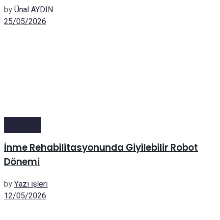
by
Ünal AYDIN
25/05/2026
manset
İnme Rehabilitasyonunda Giyilebilir Robot
Dönemi
by
Yazı işleri
12/05/2026