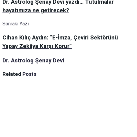
Dr. Astrolog Şenay Devi yazdı… Tutulmalar
hayatımıza ne getirecek?
Sonraki Yazı
Cihan Kılıç Aydın: “E-İmza, Çeviri Sektörünü
Yapay Zekâya Karşı Korur”
Dr. Astrolog Şenay Devi
Related
Posts