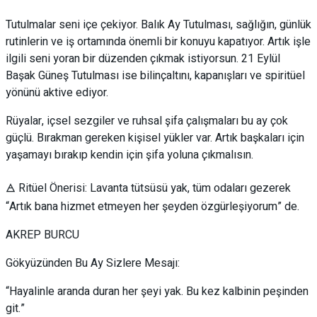
Tutulmalar seni içe çekiyor. Balık Ay Tutulması, sağlığın, günlük
rutinlerin ve iş ortamında önemli bir konuyu kapatıyor. Artık işle
ilgili seni yoran bir düzenden çıkmak istiyorsun. 21 Eylül
Başak Güneş Tutulması ise bilinçaltını, kapanışları ve spiritüel
yönünü aktive ediyor.
Rüyalar, içsel sezgiler ve ruhsal şifa çalışmaları bu ay çok
güçlü. Bırakman gereken kişisel yükler var. Artık başkaları için
yaşamayı bırakıp kendin için şifa yoluna çıkmalısın.
🜁 Ritüel Önerisi: Lavanta tütsüsü yak, tüm odaları gezerek
“Artık bana hizmet etmeyen her şeyden özgürleşiyorum” de.
AKREP BURCU
Gökyüzünden Bu Ay Sizlere Mesajı:
“Hayalinle aranda duran her şeyi yak. Bu kez kalbinin peşinden
git.”