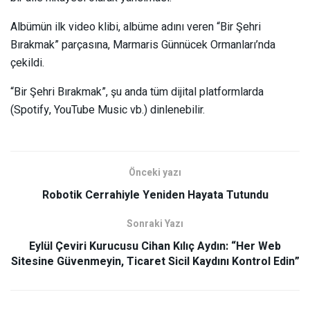
Albümün ilk video klibi, albüme adını veren “Bir Şehri
Bırakmak” parçasına, Marmaris Günnücek Ormanları’nda
çekildi.
“Bir Şehri Bırakmak”, şu anda tüm dijital platformlarda
(Spotify, YouTube Music vb.) dinlenebilir.
Önceki yazı
Robotik Cerrahiyle Yeniden Hayata Tutundu
Sonraki Yazı
Eylül Çeviri Kurucusu Cihan Kılıç Aydın: “Her Web
Sitesine Güvenmeyin, Ticaret Sicil Kaydını Kontrol Edin”