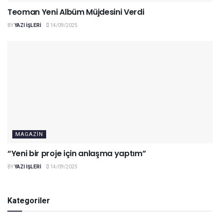
Teoman Yeni Albüm Müjdesini Verdi
BY
YAZI IŞLERI
14/09/2025
MAGAZIN
“Yeni bir proje için anlaşma yaptım”
BY
YAZI IŞLERI
14/09/2025
Kategoriler