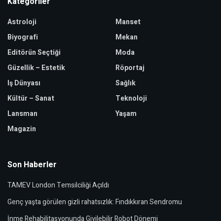
Kategoriler
Astroloji
Manset
Biyografi
Mekan
Editörün Seçtiği
Moda
Güzellik – Estetik
Röportaj
Iş Dünyası
Sağlık
Kültür – Sanat
Teknoloji
Lansman
Yaşam
Magazin
Son Haberler
TAMEV London Temsilciliği Açıldı
Genç yaşta görülen gizli rahatsızlık: Fındıkkıran Sendromu
İnme Rehabilitasyonunda Giyilebilir Robot Dönemi