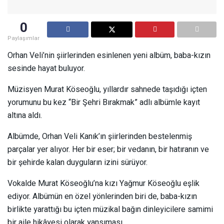
0
Paylaşımlar
Orhan Veli’nin şiirlerinden esinlenen yeni albüm, baba-kızın
sesinde hayat buluyor.
Müzisyen Murat Köseoğlu, yıllardır sahnede taşıdığı içten
yorumunu bu kez “Bir Şehri Bırakmak” adlı albümle kayıt
altına aldı.
Albümde, Orhan Veli Kanık’ın şiirlerinden bestelenmiş
parçalar yer alıyor. Her bir eser; bir vedanın, bir hatıranın ve
bir şehirde kalan duyguların izini sürüyor.
Vokalde Murat Köseoğlu’na kızı Yağmur Köseoğlu eşlik
ediyor. Albümün en özel yönlerinden biri de, baba-kızın
birlikte yarattığı bu içten müzikal bağın dinleyicilere samimi
bir aile hikâyesi olarak yansıması.