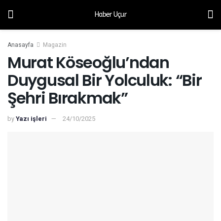
Haber Uçur
Anasayfa
Magazin
Murat Köseoğlu’ndan
Duygusal Bir Yolculuk: “Bir
Şehri Bırakmak”
by
Yazı işleri
24/10/2025