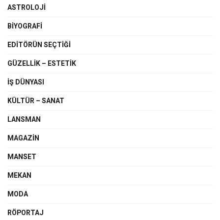
ASTROLOJI
BIYOGRAFI
EDITÖRÜN SEÇTIĞI
GÜZELLIK – ESTETIK
IŞ DÜNYASI
KÜLTÜR – SANAT
LANSMAN
MAGAZIN
MANSET
MEKAN
MODA
RÖPORTAJ