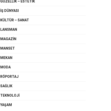
GÜZELLIK – ESTETIK
IŞ DÜNYASI
KÜLTÜR – SANAT
LANSMAN
MAGAZIN
MANSET
MEKAN
MODA
RÖPORTAJ
SAĞLIK
TEKNOLOJI
YAŞAM