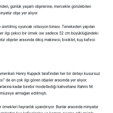
nden, günlük yaşam objelerine, mercekle görülebilen
nyatür obje yer alıyor.
e üretilmiş oyuncak istasyon binası. Tenekeden yapılan
ğer ilgi çekici bir örnek ise sadece 52 cm büyüklüğündeki
r objeler arasında dikiş makinesi, bisiklet, kuş kafesi
merikalı Henry Kupjack tarafından her bir detayı kusursuz
i” de en çok ilgi gören objeler arasında yer alıyor.
arlarına kadar birebir modellediği kahvehane Rahmi M.
n müzeye armağan edilmişti.
örnekleri hayranlık uyandırıyor. Bunlar arasında minyatür