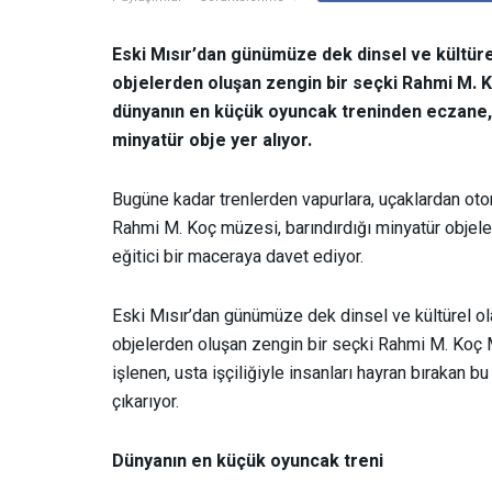
Eski Mısır’dan günümüze dek dinsel ve kültürel
objelerden oluşan zengin bir seçki Rahmi M. K
dünyanın en küçük oyuncak treninden eczane, d
minyatür obje yer alıyor.
Bugüne kadar trenlerden vapurlara, uçaklardan ot
Rahmi M. Koç müzesi, barındırdığı minyatür objeler
eğitici bir maceraya davet ediyor.
Eski Mısır’dan günümüze dek dinsel ve kültürel ol
objelerden oluşan zengin bir seçki Rahmi M. Koç Mü
işlenen, usta işçiliğiyle insanları hayran bırakan b
çıkarıyor.
Dünyanın en küçük oyuncak treni