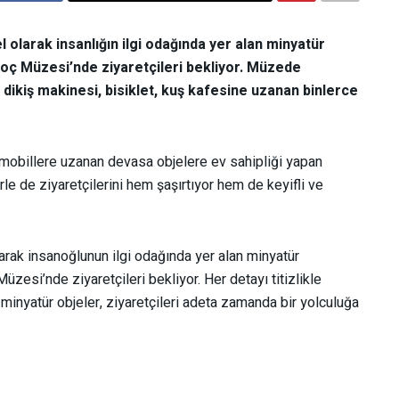
 olarak insanlığın ilgi odağında yer alan minyatür
oç Müzesi’nde ziyaretçileri bekliyor. Müzede
ikiş makinesi, bisiklet, kuş kafesine uzanan binlerce
omobillere uzanan devasa objelere ev sahipliği yapan
le de ziyaretçilerini hem şaşırtıyor hem de keyifli ve
arak insanoğlunun ilgi odağında yer alan minyatür
zesi’nde ziyaretçileri bekliyor. Her detayı titizlikle
u minyatür objeler, ziyaretçileri adeta zamanda bir yolculuğa