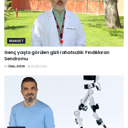
MANSET
Genç yaşta görülen gizli rahatsızlık: Fındıkkıran
Sendromu
BY
ÜNAL AYDIN
25/05/2026