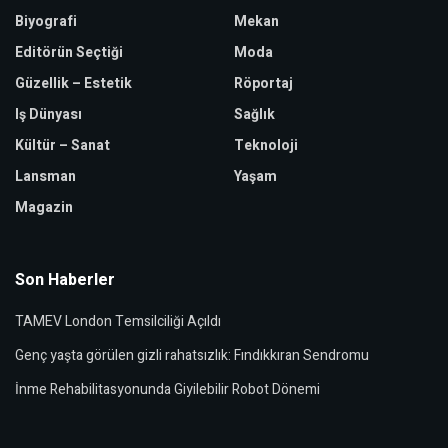
Biyografi
Mekan
Editörün Seçtiği
Moda
Güzellik – Estetik
Röportaj
Iş Dünyası
Sağlık
Kültür – Sanat
Teknoloji
Lansman
Yaşam
Magazin
Son Haberler
TAMEV London Temsilciliği Açıldı
Genç yaşta görülen gizli rahatsızlık: Fındıkkıran Sendromu
İnme Rehabilitasyonunda Giyilebilir Robot Dönemi