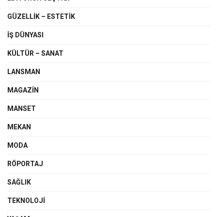
GÜZELLIK – ESTETIK
IŞ DÜNYASI
KÜLTÜR – SANAT
LANSMAN
MAGAZIN
MANSET
MEKAN
MODA
RÖPORTAJ
SAĞLIK
TEKNOLOJI