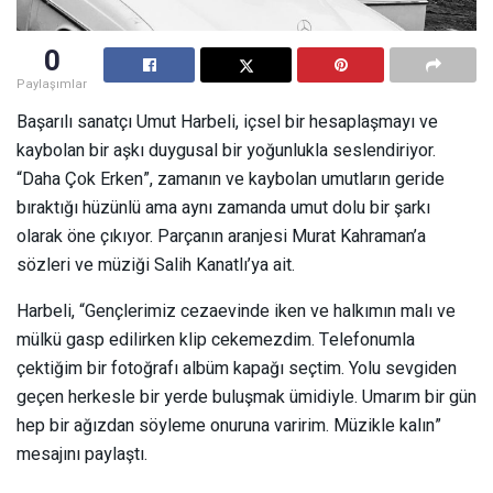
0
Paylaşımlar
Başarılı sanatçı Umut Harbeli, içsel bir hesaplaşmayı ve
kaybolan bir aşkı duygusal bir yoğunlukla seslendiriyor.
“Daha Çok Erken”, zamanın ve kaybolan umutların geride
bıraktığı hüzünlü ama aynı zamanda umut dolu bir şarkı
olarak öne çıkıyor. Parçanın aranjesi Murat Kahraman’a
sözleri ve müziği Salih Kanatlı’ya ait.
Harbeli, “Gençlerimiz cezaevinde iken ve halkımın malı ve
mülkü gasp edilirken klip cekemezdim. Telefonumla
çektiğim bir fotoğrafı albüm kapağı seçtim. Yolu sevgiden
geçen herkesle bir yerde buluşmak ümidiyle. Umarım bir gün
hep bir ağızdan söyleme onuruna varirim. Müzikle kalın”
mesajını paylaştı.