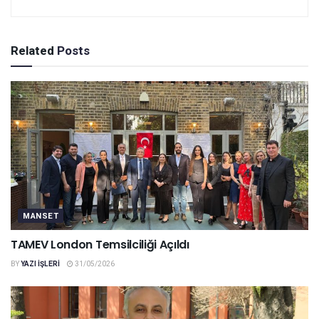
Related
Posts
MANSET
TAMEV London Temsilciliği Açıldı
BY
YAZI IŞLERI
31/05/2026