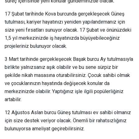
süreç içerisinde yeni konular gündeminizde olacak.
17 Şubat tarihinde Kova burcunda gerçekleşecek Güneş
tutulması, kariyer hayatınızı yeniden yapılandırmanız için
size yeni fırsatları sunuyor olacak. 17 Şubat ve önünüzdeki
1,5 yıl merkezinizde iş hayatınızda büyüyebileceğiniz
projeleriniz bulunuyor olacak.
3 Mart tarihinde gerçekleşecek Başak burcu Ay tutulmasıyla
birlikte yalnızsanız aşık olabilir ve bu sene sürpiz bir
şekilde nikah masasına oturabilirsiniz. Çocuk sahibi olmak
ve çocuklarınızın hayatında değişecek konular da
merkezinizde olabilir. Yaptığınız işle ilgili popülerliğiniz
artabilir.
12 Ağustos Aslan burcu Güneş tutulması ev sahibi olmanız
için size destek veriyor olacak. Önemli bir rahatsızlığınız
bulunuyorsa ameliyat geçirebilirsiniz.