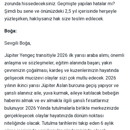
zorunda hissedeceksiniz. Geçmişte yapılan hatalar mı?
Şimdi bu sene ve önünüzdeki 2,5 yıl içerisinde herşeyle
yüzleşirken, haklıysanız hak size teslim edilecek.
Boğa:
Sevgili Boğa,
Jüpiter Yengeç transitiyle 2026 ilk yarısı araba alımı, önemli
anlaşma ve sözleşmeler, eğitim alanında başarı, yakın
çevrenizin çoğalması, kardeş ve kuzenlerinizin hayatında
gelişecek mucizevi olaylar sizi çok mutlu edecek. 2026
yılının ikinci yarısı Jüpiter Aslan burcuna geçiş yapıyor ve
şanslı alanınız aile, yuva kurmak, aileye katılacak bebeğin
haberini almak ve ev almakla ilgili şanslı fırsatlarınız
bulunuyor. 2026 Yılında tutulmalarla birlikte merkezinizde
gerçekleşecek olaylar hayatınızda dönüm noktası
niteliğinde olacak. Tutulma tarihlerini takip eden 6 aylık