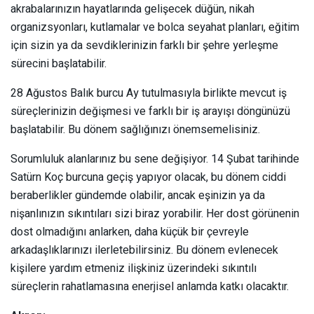
akrabalarınızın hayatlarında gelişecek düğün, nikah
organizsyonları, kutlamalar ve bolca seyahat planları, eğitim
için sizin ya da sevdiklerinizin farklı bir şehre yerleşme
sürecini başlatabilir.
28 Ağustos Balık burcu Ay tutulmasıyla birlikte mevcut iş
süreçlerinizin değişmesi ve farklı bir iş arayışı döngünüzü
başlatabilir. Bu dönem sağlığınızı önemsemelisiniz.
Sorumluluk alanlarınız bu sene değişiyor. 14 Şubat tarihinde
Satürn Koç burcuna geçiş yapıyor olacak, bu dönem ciddi
beraberlikler gündemde olabilir, ancak eşinizin ya da
nişanlınızın sıkıntıları sizi biraz yorabilir. Her dost görünenin
dost olmadığını anlarken, daha küçük bir çevreyle
arkadaşlıklarınızı ilerletebilirsiniz. Bu dönem evlenecek
kişilere yardım etmeniz ilişkiniz üzerindeki sıkıntılı
süreçlerin rahatlamasına enerjisel anlamda katkı olacaktır.