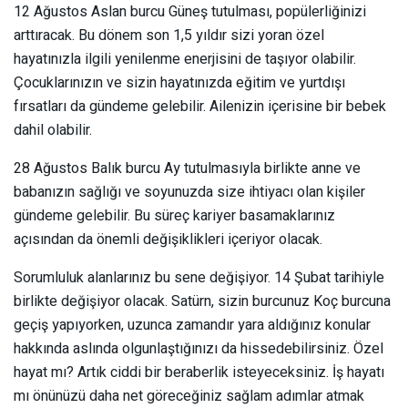
12 Ağustos Aslan burcu Güneş tutulması, popülerliğinizi
arttıracak. Bu dönem son 1,5 yıldır sizi yoran özel
hayatınızla ilgili yenilenme enerjisini de taşıyor olabilir.
Çocuklarınızın ve sizin hayatınızda eğitim ve yurtdışı
fırsatları da gündeme gelebilir. Ailenizin içerisine bir bebek
dahil olabilir.
28 Ağustos Balık burcu Ay tutulmasıyla birlikte anne ve
babanızın sağlığı ve soyunuzda size ihtiyacı olan kişiler
gündeme gelebilir. Bu süreç kariyer basamaklarınız
açısından da önemli değişiklikleri içeriyor olacak.
Sorumluluk alanlarınız bu sene değişiyor. 14 Şubat tarihiyle
birlikte değişiyor olacak. Satürn, sizin burcunuz Koç burcuna
geçiş yapıyorken, uzunca zamandır yara aldığınız konular
hakkında aslında olgunlaştığınızı da hissedebilirsiniz. Özel
hayat mı? Artık ciddi bir beraberlik isteyeceksiniz. İş hayatı
mı önünüzü daha net göreceğiniz sağlam adımlar atmak