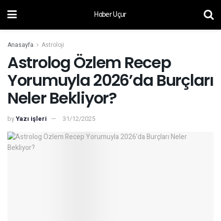
Haber Uçur
Anasayfa
Astroloji
Astrolog Özlem Recep
Yorumuyla 2026’da Burçları
Neler Bekliyor?
by
Yazı işleri
31/12/2025