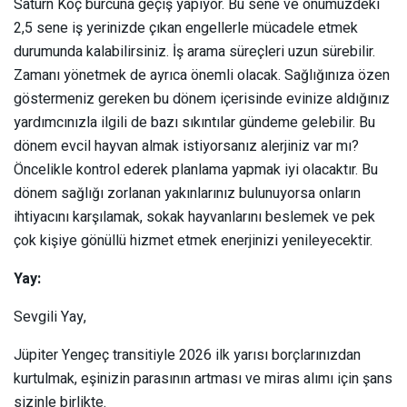
Satürn Koç burcuna geçiş yapıyor. Bu sene ve önümüzdeki
2,5 sene iş yerinizde çıkan engellerle mücadele etmek
durumunda kalabilirsiniz. İş arama süreçleri uzun sürebilir.
Zamanı yönetmek de ayrıca önemli olacak. Sağlığınıza özen
göstermeniz gereken bu dönem içerisinde evinize aldığınız
yardımcınızla ilgili de bazı sıkıntılar gündeme gelebilir. Bu
dönem evcil hayvan almak istiyorsanız alerjiniz var mı?
Öncelikle kontrol ederek planlama yapmak iyi olacaktır. Bu
dönem sağlığı zorlanan yakınlarınız bulunuyorsa onların
ihtiyacını karşılamak, sokak hayvanlarını beslemek ve pek
çok kişiye gönüllü hizmet etmek enerjinizi yenileyecektir.
Yay:
Sevgili Yay,
Jüpiter Yengeç transitiyle 2026 ilk yarısı borçlarınızdan
kurtulmak, eşinizin parasının artması ve miras alımı için şans
sizinle birlikte.