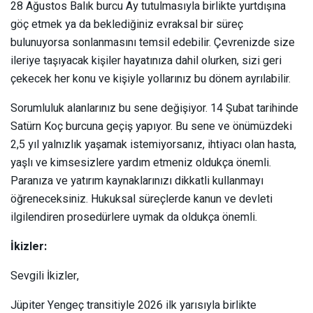
28 Ağustos Balık burcu Ay tutulmasıyla birlikte yurtdışına
göç etmek ya da beklediğiniz evraksal bir süreç
bulunuyorsa sonlanmasını temsil edebilir. Çevrenizde size
ileriye taşıyacak kişiler hayatınıza dahil olurken, sizi geri
çekecek her konu ve kişiyle yollarınız bu dönem ayrılabilir.
Sorumluluk alanlarınız bu sene değişiyor. 14 Şubat tarihinde
Satürn Koç burcuna geçiş yapıyor. Bu sene ve önümüzdeki
2,5 yıl yalnızlık yaşamak istemiyorsanız, ihtiyacı olan hasta,
yaşlı ve kimsesizlere yardım etmeniz oldukça önemli.
Paranıza ve yatırım kaynaklarınızı dikkatli kullanmayı
öğreneceksiniz. Hukuksal süreçlerde kanun ve devleti
ilgilendiren prosedürlere uymak da oldukça önemli.
İkizler:
Sevgili İkizler,
Jüpiter Yengeç transitiyle 2026 ilk yarısıyla birlikte