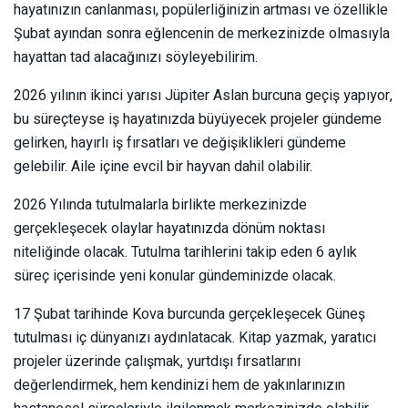
hayatınızın canlanması, popülerliğinizin artması ve özellikle
Şubat ayından sonra eğlencenin de merkezinizde olmasıyla
hayattan tad alacağınızı söyleyebilirim.
2026 yılının ikinci yarısı Jüpiter Aslan burcuna geçiş yapıyor,
bu süreçteyse iş hayatınızda büyüyecek projeler gündeme
gelirken, hayırlı iş fırsatları ve değişiklikleri gündeme
gelebilir. Aile içine evcil bir hayvan dahil olabilir.
2026 Yılında tutulmalarla birlikte merkezinizde
gerçekleşecek olaylar hayatınızda dönüm noktası
niteliğinde olacak. Tutulma tarihlerini takip eden 6 aylık
süreç içerisinde yeni konular gündeminizde olacak.
17 Şubat tarihinde Kova burcunda gerçekleşecek Güneş
tutulması iç dünyanızı aydınlatacak. Kitap yazmak, yaratıcı
projeler üzerinde çalışmak, yurtdışı fırsatlarını
değerlendirmek, hem kendinizi hem de yakınlarınızın