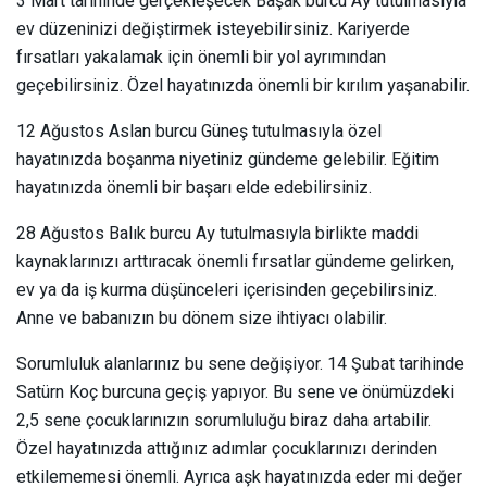
3 Mart tarihinde gerçekleşecek Başak burcu Ay tutulmasıyla
ev düzeninizi değiştirmek isteyebilirsiniz. Kariyerde
fırsatları yakalamak için önemli bir yol ayrımından
geçebilirsiniz. Özel hayatınızda önemli bir kırılım yaşanabilir.
12 Ağustos Aslan burcu Güneş tutulmasıyla özel
hayatınızda boşanma niyetiniz gündeme gelebilir. Eğitim
hayatınızda önemli bir başarı elde edebilirsiniz.
28 Ağustos Balık burcu Ay tutulmasıyla birlikte maddi
kaynaklarınızı arttıracak önemli fırsatlar gündeme gelirken,
ev ya da iş kurma düşünceleri içerisinden geçebilirsiniz.
Anne ve babanızın bu dönem size ihtiyacı olabilir.
Sorumluluk alanlarınız bu sene değişiyor. 14 Şubat tarihinde
Satürn Koç burcuna geçiş yapıyor. Bu sene ve önümüzdeki
2,5 sene çocuklarınızın sorumluluğu biraz daha artabilir.
Özel hayatınızda attığınız adımlar çocuklarınızı derinden
etkilememesi önemli. Ayrıca aşk hayatınızda eder mi değer