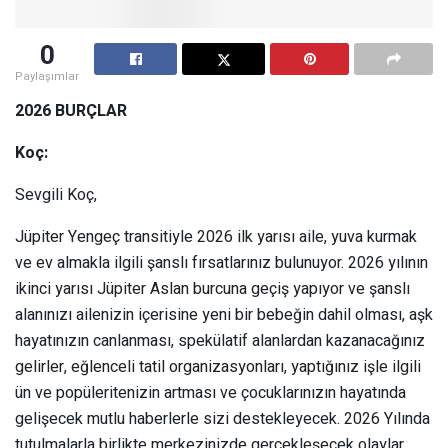
0
Paylaşımlar
2026 BURÇLAR
Koç:
Sevgili Koç,
Jüpiter Yengeç transitiyle 2026 ilk yarısı aile, yuva kurmak
ve ev almakla ilgili şanslı fırsatlarınız bulunuyor. 2026 yılının
ikinci yarısı Jüpiter Aslan burcuna geçiş yapıyor ve şanslı
alanınızı ailenizin içerisine yeni bir bebeğin dahil olması, aşk
hayatınızın canlanması, spekülatif alanlardan kazanacağınız
gelirler, eğlenceli tatil organizasyonları, yaptığınız işle ilgili
ün ve popüleritenizin artması ve çocuklarınızın hayatında
gelişecek mutlu haberlerle sizi destekleyecek. 2026 Yılında
tutulmalarla birlikte merkezinizde gerçekleşecek olaylar