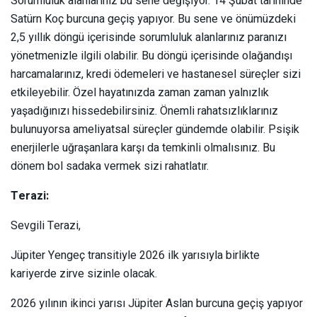
Sorumluluk alanlarınız bu sene değişiyor. 14 Şubat tarihinde
Satürn Koç burcuna geçiş yapıyor. Bu sene ve önümüzdeki
2,5 yıllık döngü içerisinde sorumluluk alanlarınız paranızı
yönetmenizle ilgili olabilir. Bu döngü içerisinde olağandışı
harcamalarınız, kredi ödemeleri ve hastanesel süreçler sizi
etkileyebilir. Özel hayatınızda zaman zaman yalnızlık
yaşadığınızı hissedebilirsiniz. Önemli rahatsızlıklarınız
bulunuyorsa ameliyatsal süreçler gündemde olabilir. Psişik
enerjilerle uğraşanlara karşı da temkinli olmalısınız. Bu
dönem bol sadaka vermek sizi rahatlatır.
Terazi:
Sevgili Terazi,
Jüpiter Yengeç transitiyle 2026 ilk yarısıyla birlikte
kariyerde zirve sizinle olacak.
2026 yılının ikinci yarısı Jüpiter Aslan burcuna geçiş yapıyor