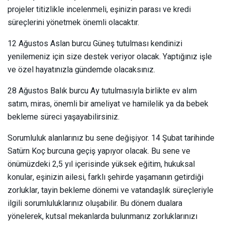
projeler titizlikle incelenmeli, eşinizin parası ve kredi
süreçlerini yönetmek önemli olacaktır.
12 Ağustos Aslan burcu Güneş tutulması kendinizi
yenilemeniz için size destek veriyor olacak. Yaptığınız işle
ve özel hayatınızla gündemde olacaksınız.
28 Ağustos Balık burcu Ay tutulmasıyla birlikte ev alım
satım, miras, önemli bir ameliyat ve hamilelik ya da bebek
bekleme süreci yaşayabilirsiniz.
Sorumluluk alanlarınız bu sene değişiyor. 14 Şubat tarihinde
Satürn Koç burcuna geçiş yapıyor olacak. Bu sene ve
önümüzdeki 2,5 yıl içerisinde yüksek eğitim, hukuksal
konular, eşinizin ailesi, farklı şehirde yaşamanın getirdiği
zorluklar, tayin bekleme dönemi ve vatandaşlık süreçleriyle
ilgili sorumluluklarınız oluşabilir. Bu dönem dualara
yönelerek, kutsal mekanlarda bulunmanız zorluklarınızı