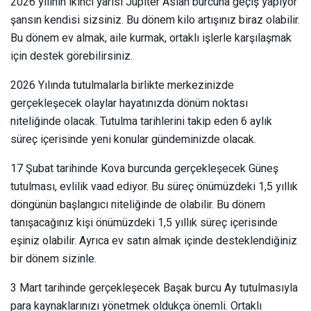
2026 yılının ikinci yarısı Jüpiter Aslan burcuna geçiş yapıyor
şansın kendisi sizsiniz. Bu dönem kilo artışınız biraz olabilir.
Bu dönem ev almak, aile kurmak, ortaklı işlerle karşılaşmak
için destek görebilirsiniz.
2026 Yılında tutulmalarla birlikte merkezinizde
gerçekleşecek olaylar hayatınızda dönüm noktası
niteliğinde olacak. Tutulma tarihlerini takip eden 6 aylık
süreç içerisinde yeni konular gündeminizde olacak.
17 Şubat tarihinde Kova burcunda gerçekleşecek Güneş
tutulması, evlilik vaad ediyor. Bu süreç önümüzdeki 1,5 yıllık
döngünün başlangıcı niteliğinde de olabilir. Bu dönem
tanışacağınız kişi önümüzdeki 1,5 yıllık süreç içerisinde
eşiniz olabilir. Ayrıca ev satın almak içinde desteklendiğiniz
bir dönem sizinle.
3 Mart tarihinde gerçekleşecek Başak burcu Ay tutulmasıyla
para kaynaklarınızı yönetmek oldukça önemli. Ortaklı