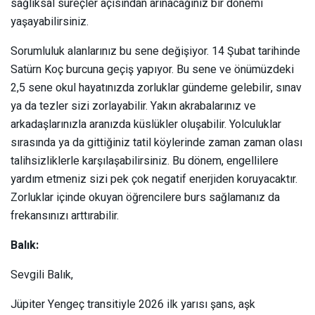
sağlıksal süreçler açısından arınacağınız bir dönemi
yaşayabilirsiniz.
Sorumluluk alanlarınız bu sene değişiyor. 14 Şubat tarihinde
Satürn Koç burcuna geçiş yapıyor. Bu sene ve önümüzdeki
2,5 sene okul hayatınızda zorluklar gündeme gelebilir, sınav
ya da tezler sizi zorlayabilir. Yakın akrabalarınız ve
arkadaşlarınızla aranızda küslükler oluşabilir. Yolculuklar
sırasında ya da gittiğiniz tatil köylerinde zaman zaman olası
talihsizliklerle karşılaşabilirsiniz. Bu dönem, engellilere
yardım etmeniz sizi pek çok negatif enerjiden koruyacaktır.
Zorluklar içinde okuyan öğrencilere burs sağlamanız da
frekansınızı arttırabilir.
Balık:
Sevgili Balık,
Jüpiter Yengeç transitiyle 2026 ilk yarısı şans, aşk