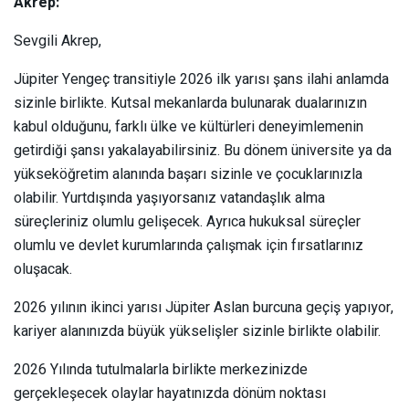
Akrep:
Sevgili Akrep,
Jüpiter Yengeç transitiyle 2026 ilk yarısı şans ilahi anlamda
sizinle birlikte. Kutsal mekanlarda bulunarak dualarınızın
kabul olduğunu, farklı ülke ve kültürleri deneyimlemenin
getirdiği şansı yakalayabilirsiniz. Bu dönem üniversite ya da
yükseköğretim alanında başarı sizinle ve çocuklarınızla
olabilir. Yurtdışında yaşıyorsanız vatandaşlık alma
süreçleriniz olumlu gelişecek. Ayrıca hukuksal süreçler
olumlu ve devlet kurumlarında çalışmak için fırsatlarınız
oluşacak.
2026 yılının ikinci yarısı Jüpiter Aslan burcuna geçiş yapıyor,
kariyer alanınızda büyük yükselişler sizinle birlikte olabilir.
2026 Yılında tutulmalarla birlikte merkezinizde
gerçekleşecek olaylar hayatınızda dönüm noktası