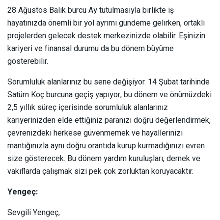
28 Ağustos Balık burcu Ay tutulmasıyla birlikte iş
hayatınızda önemli bir yol ayrımı gündeme gelirken, ortaklı
projelerden gelecek destek merkezinizde olabilir. Eşinizin
kariyeri ve finansal durumu da bu dönem büyüme
gösterebilir.
Sorumluluk alanlarınız bu sene değişiyor. 14 Şubat tarihinde
Satürn Koç burcuna geçiş yapıyor, bu dönem ve önümüzdeki
2,5 yıllık süreç içerisinde sorumluluk alanlarınız
kariyerinizden elde ettiğiniz paranızı doğru değerlendirmek,
çevrenizdeki herkese güvenmemek ve hayallerinizi
mantığınızla aynı doğru orantıda kurup kurmadığınızı evren
size gösterecek. Bu dönem yardım kuruluşları, dernek ve
vakıflarda çalışmak sizi pek çok zorluktan koruyacaktır.
Yengeç:
Sevgili Yengeç,