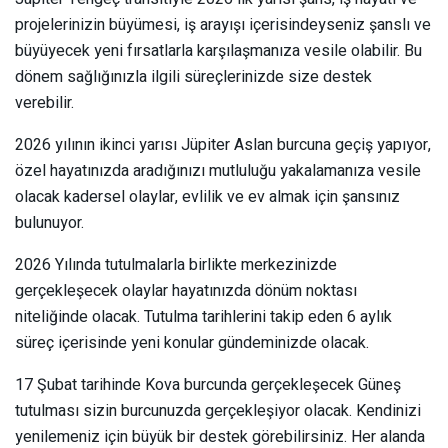
projelerinizin büyümesi, iş arayışı içerisindeyseniz şanslı ve
büyüyecek yeni fırsatlarla karşılaşmanıza vesile olabilir. Bu
dönem sağlığınızla ilgili süreçlerinizde size destek
verebilir.
2026 yılının ikinci yarısı Jüpiter Aslan burcuna geçiş yapıyor,
özel hayatınızda aradığınızı mutluluğu yakalamanıza vesile
olacak kadersel olaylar, evlilik ve ev almak için şansınız
bulunuyor.
2026 Yılında tutulmalarla birlikte merkezinizde
gerçekleşecek olaylar hayatınızda dönüm noktası
niteliğinde olacak. Tutulma tarihlerini takip eden 6 aylık
süreç içerisinde yeni konular gündeminizde olacak.
17 Şubat tarihinde Kova burcunda gerçekleşecek Güneş
tutulması sizin burcunuzda gerçekleşiyor olacak. Kendinizi
yenilemeniz için büyük bir destek görebilirsiniz. Her alanda