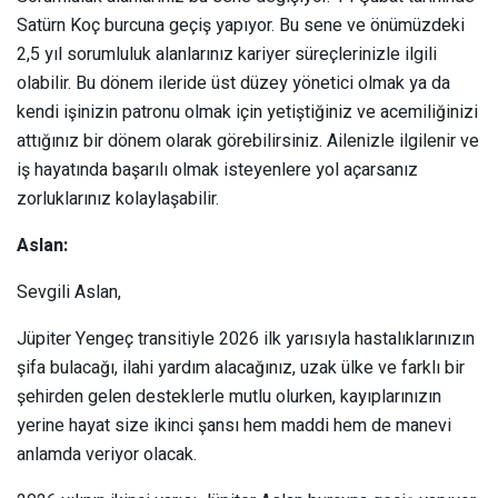
Satürn Koç burcuna geçiş yapıyor. Bu sene ve önümüzdeki
2,5 yıl sorumluluk alanlarınız kariyer süreçlerinizle ilgili
olabilir. Bu dönem ileride üst düzey yönetici olmak ya da
kendi işinizin patronu olmak için yetiştiğiniz ve acemiliğinizi
attığınız bir dönem olarak görebilirsiniz. Ailenizle ilgilenir ve
iş hayatında başarılı olmak isteyenlere yol açarsanız
zorluklarınız kolaylaşabilir.
Aslan:
Sevgili Aslan,
Jüpiter Yengeç transitiyle 2026 ilk yarısıyla hastalıklarınızın
şifa bulacağı, ilahi yardım alacağınız, uzak ülke ve farklı bir
şehirden gelen desteklerle mutlu olurken, kayıplarınızın
yerine hayat size ikinci şansı hem maddi hem de manevi
anlamda veriyor olacak.