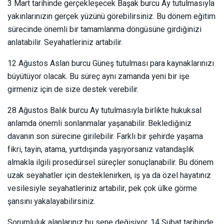
3 Mart tarihinde gerçekleşecek Başak burcu Ay tutulmasıyla
yakınlarınızın gerçek yüzünü görebilirsiniz. Bu dönem eğitim
sürecinde önemli bir tamamlanma döngüsüne girdiğinizi
anlatabilir. Seyahatleriniz artabilir.
12 Ağustos Aslan burcu Güneş tutulması para kaynaklarınızı
büyütüyor olacak. Bu süreç aynı zamanda yeni bir işe
girmeniz için de size destek verebilir.
28 Ağustos Balık burcu Ay tutulmasıyla birlikte hukuksal
anlamda önemli sonlanmalar yaşanabilir. Beklediğiniz
davanın son sürecine girilebilir. Farklı bir şehirde yaşama
fikri, tayin, atama, yurtdışında yaşıyorsanız vatandaşlık
almakla ilgili prosedürsel süreçler sonuçlanabilir. Bu dönem
uzak seyahatler için desteklenirken, iş ya da özel hayatınız
vesilesiyle seyahatleriniz artabilir, pek çok ülke görme
şansını yakalayabilirsiniz.
Sorumluluk alanlarınız bu sene değişiyor. 14 Şubat tarihinde