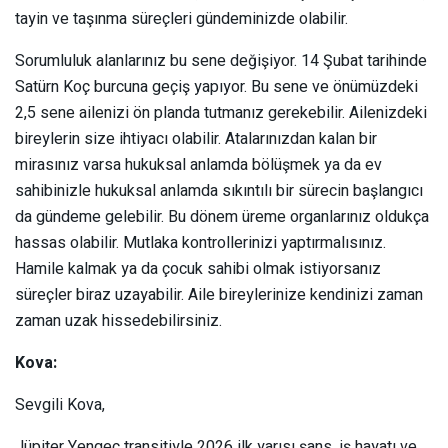
tayin ve taşınma süreçleri gündeminizde olabilir.
Sorumluluk alanlarınız bu sene değişiyor. 14 Şubat tarihinde
Satürn Koç burcuna geçiş yapıyor. Bu sene ve önümüzdeki
2,5 sene ailenizi ön planda tutmanız gerekebilir. Ailenizdeki
bireylerin size ihtiyacı olabilir. Atalarınızdan kalan bir
mirasınız varsa hukuksal anlamda bölüşmek ya da ev
sahibinizle hukuksal anlamda sıkıntılı bir sürecin başlangıcı
da gündeme gelebilir. Bu dönem üreme organlarınız oldukça
hassas olabilir. Mutlaka kontrollerinizi yaptırmalısınız.
Hamile kalmak ya da çocuk sahibi olmak istiyorsanız
süreçler biraz uzayabilir. Aile bireylerinize kendinizi zaman
zaman uzak hissedebilirsiniz.
Kova:
Sevgili Kova,
Jüpiter Yengeç transitiyle 2026 ilk yarısı şans, iş hayatı ve