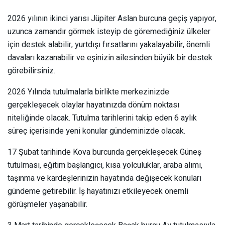
2026 yılının ikinci yarısı Jüpiter Aslan burcuna geçiş yapıyor,
uzunca zamandır görmek isteyip de göremediğiniz ülkeler
için destek alabilir, yurtdışı fırsatlarını yakalayabilir, önemli
davaları kazanabilir ve eşinizin ailesinden büyük bir destek
görebilirsiniz.
2026 Yılında tutulmalarla birlikte merkezinizde
gerçekleşecek olaylar hayatınızda dönüm noktası
niteliğinde olacak. Tutulma tarihlerini takip eden 6 aylık
süreç içerisinde yeni konular gündeminizde olacak.
17 Şubat tarihinde Kova burcunda gerçekleşecek Güneş
tutulması, eğitim başlangıcı, kısa yolculuklar, araba alımı,
taşınma ve kardeşlerinizin hayatında değişecek konuları
gündeme getirebilir. İş hayatınızı etkileyecek önemli
görüşmeler yaşanabilir.