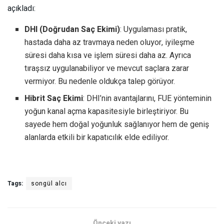
açıkladı:
DHI (Doğrudan Saç Ekimi)
: Uygulaması pratik,
hastada daha az travmaya neden oluyor, iyileşme
süresi daha kısa ve işlem süresi daha az. Ayrıca
tıraşsız uygulanabiliyor ve mevcut saçlara zarar
vermiyor. Bu nedenle oldukça talep görüyor.
Hibrit Saç Ekimi
: DHI’nin avantajlarını, FUE yönteminin
yoğun kanal açma kapasitesiyle birleştiriyor. Bu
sayede hem doğal yoğunluk sağlanıyor hem de geniş
alanlarda etkili bir kapatıcılık elde ediliyor.
Tags:
songül alcı
Önceki yazı