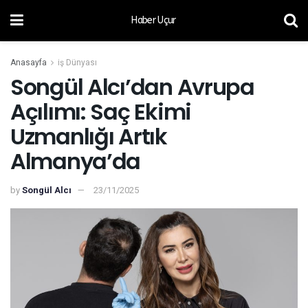
Haber Uçur
Anasayfa
iş Dünyası
Songül Alcı’dan Avrupa
Açılımı: Saç Ekimi
Uzmanlığı Artık
Almanya’da
by
Songül Alcı
23/11/2025