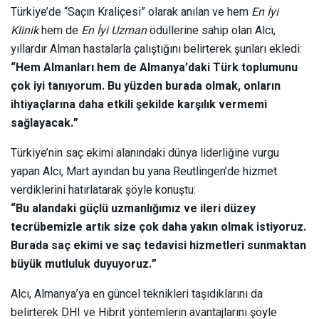
Türkiye’de “Saçın Kraliçesi” olarak anılan ve hem
En İyi
Klinik
hem de
En İyi Uzman
ödüllerine sahip olan Alcı,
yıllardır Alman hastalarla çalıştığını belirterek şunları ekledi:
“Hem Almanları hem de Almanya’daki Türk toplumunu
çok iyi tanıyorum. Bu yüzden burada olmak, onların
ihtiyaçlarına daha etkili şekilde karşılık vermemi
sağlayacak.”
Türkiye’nin saç ekimi alanındaki dünya liderliğine vurgu
yapan Alcı, Mart ayından bu yana Reutlingen’de hizmet
verdiklerini hatırlatarak şöyle konuştu:
“Bu alandaki güçlü uzmanlığımız ve ileri düzey
tecrübemizle artık size çok daha yakın olmak istiyoruz.
Burada saç ekimi ve saç tedavisi hizmetleri sunmaktan
büyük mutluluk duyuyoruz.”
Alcı, Almanya’ya en güncel teknikleri taşıdıklarını da
belirterek DHI ve Hibrit yöntemlerin avantajlarını şöyle