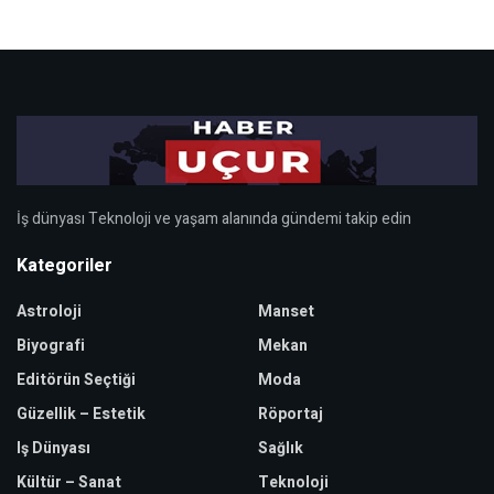
İş dünyası Teknoloji ve yaşam alanında gündemi takip edin
Kategoriler
Astroloji
Manset
Biyografi
Mekan
Editörün Seçtiği
Moda
Güzellik – Estetik
Röportaj
Iş Dünyası
Sağlık
Kültür – Sanat
Teknoloji