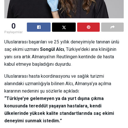
0
Paylaşımlar
Uluslararası başarıları ve 25 yıllık deneyimiyle tanınan ünlü
saç ekimi uzmanı
Songül Alcı
, Türkiye’deki ana kliniğinin
yanı sıra artık Almanya’nın Reutlingen kentinde de hasta
kabul etmeye başladığını duyurdu.
Uluslararası hasta koordinasyonu ve sağlık turizmi
alanındaki uzmanlığıyla bilinen Alcı, Almanya’ya açılma
kararının nedenini şu sözlerle açıkladı:
“Türkiye’ye gelemeyen ya da yurt dışına çıkma
konusunda tereddüt yaşayan hastalara, kendi
ülkelerinde yüksek kalite standartlarında saç ekimi
deneyimi sunmak istedim.”