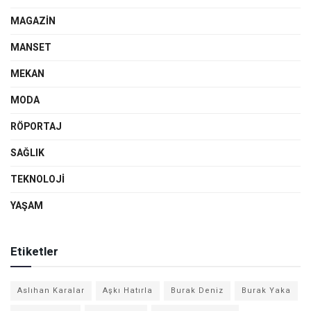
MAGAZIN
MANSET
MEKAN
MODA
RÖPORTAJ
SAĞLIK
TEKNOLOJI
YAŞAM
Etiketler
Aslıhan Karalar
Aşkı Hatırla
Burak Deniz
Burak Yaka