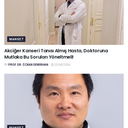
MANSET
Akciğer Kanseri Tanısı Almış Hasta, Doktoruna
Mutlaka Bu Soruları Yöneltmeli!
BY
PROF. DR. ÖZKAN DEMIRHAN
20/04/2026
MANSET