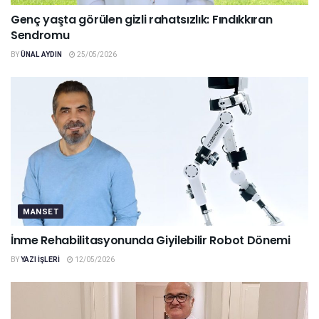
Genç yaşta görülen gizli rahatsızlık: Fındıkkıran
Sendromu
BY
ÜNAL AYDIN
25/05/2026
MANSET
İnme Rehabilitasyonunda Giyilebilir Robot Dönemi
BY
YAZI IŞLERI
12/05/2026